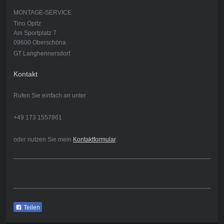
MONTAGE-SERVICE
Tino Opitz
Am Sportplatz 7
09600 Oberschöna
GT Langhennersdorf
Kontakt
Rufen Sie einfach an unter
+49 173 1557861
oder nutzen Sie mein
Kontaktformular
.
Teilen