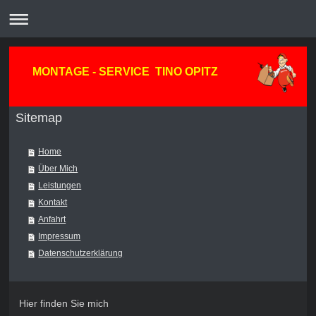
MONTAGE - SERVICE TINO OPITZ
Sitemap
Home
Über Mich
Leistungen
Kontakt
Anfahrt
Impressum
Datenschutzerklärung
Hier finden Sie mich